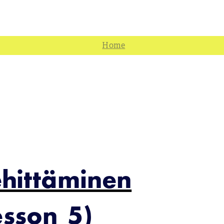
hittäminen
sson 5)