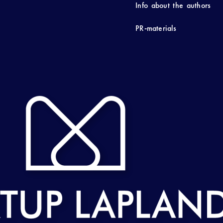
Info about the authors
PR-materials