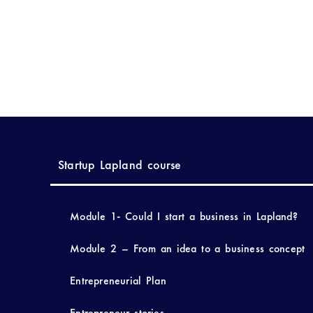
Startup Lapland course
Module 1- Could I start a business in Lapland?
Module 2 – From an idea to a business concept
Entrepreneurial Plan
Entrepreneur stories