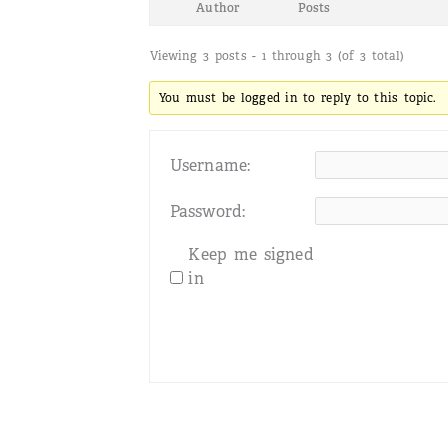
Author
Posts
Viewing 3 posts - 1 through 3 (of 3 total)
You must be logged in to reply to this topic.
Username:
Password:
Keep me signed
in