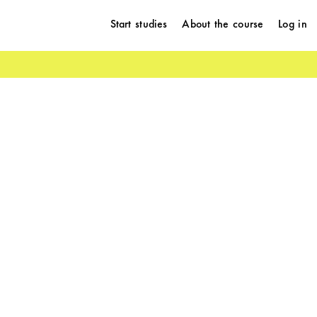
Start studies
About the course
Log in