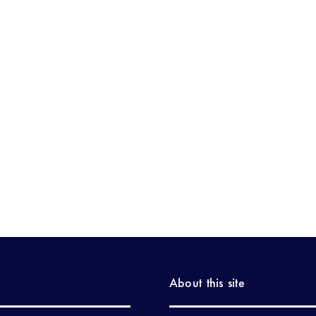
About this site