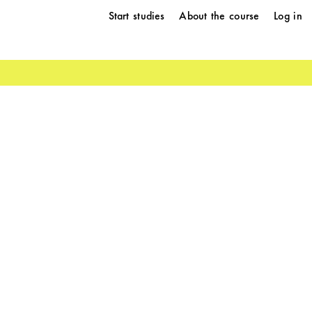
Start studies
About the course
Log in